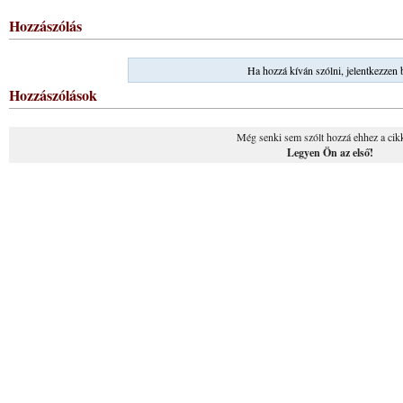
Hozzászólás
Ha hozzá kíván szólni, jelentkezzen 
Hozzászólások
Még senki sem szólt hozzá ehhez a cik
Legyen Ön az első!