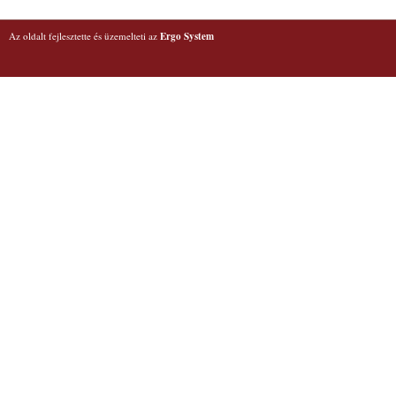
Az oldalt fejlesztette és üzemelteti az
Ergo System