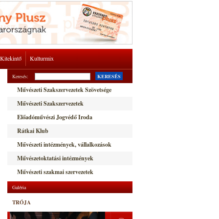
Kitekintő
Kulturmix
Keresés:
KERESÉS
Művészeti Szakszervezetek Szövetsége
Művészeti Szakszervezetek
Előadóművészi Jogvédő Iroda
Rátkai Klub
Művészeti intézmények, vállalkozások
Művészetoktatási intézmények
Művészeti szakmai szervezetek
Galéria
TRÓJA