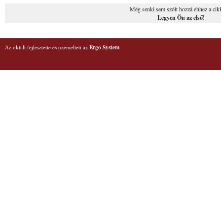
Még senki sem szólt hozzá ehhez a cik
Legyen Ön az első!
Az oldalt fejlesztette és üzemelteti az
Ergo System