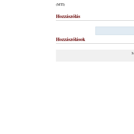
(MTI)
Hozzászólás
Hozzászólások
M