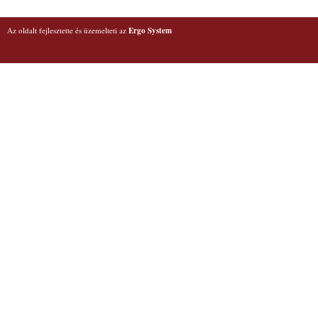
Az oldalt fejlesztette és üzemelteti az
Ergo System