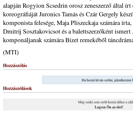
alapján Rogyion Scsedrin orosz zeneszerző által írt
koreográfiáját Juronics Tamás és Czár Gergely készí
komponista felesége, Maja Pliszeckaja számára írta
Dmitrij Sosztakovicsot és a balettszerzőként ismer
komponáljanak számára Bizet remekéből táncdrámát,
(MTI)
Hozzászólás
Ha hozzá kíván szólni, jelentkezzen 
Hozzászólások
Még senki sem szólt hozzá ehhez a cik
Legyen Ön az első!