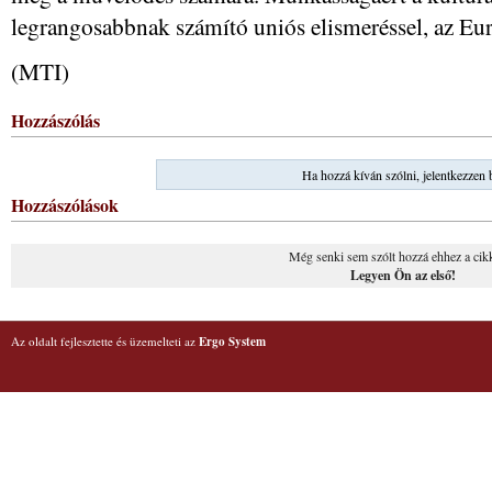
legrangosabbnak számító uniós elismeréssel, az Euro
(MTI)
Hozzászólás
Ha hozzá kíván szólni, jelentkezzen 
Hozzászólások
Még senki sem szólt hozzá ehhez a cik
Legyen Ön az első!
Az oldalt fejlesztette és üzemelteti az
Ergo System