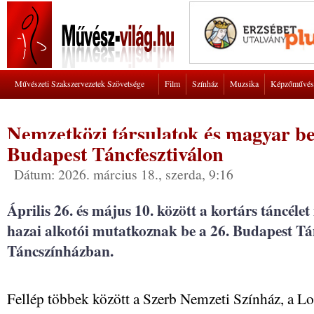
Művészeti Szakszervezetek Szövetsége
Film
Színház
Muzsika
Képzőművés
Nemzetközi társulatok és magyar be
Budapest Táncfesztiválon
Dátum: 2026. március 18., szerda, 9:16
Április 26. és május 10. között a kortárs táncél
hazai alkotói mutatkoznak be a 26. Budapest Tá
Táncszínházban.
Fellép többek között a Szerb Nemzeti Színház, a Lo