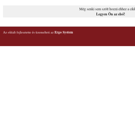
Még senki sem szólt hozzá ehhez a cik
Legyen Ön az első!
Az oldalt fejlesztette és üzemelteti az
Ergo System