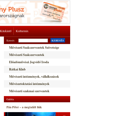
Kitekintő
Kulturmix
Keresés:
KERESÉS
Művészeti Szakszervezetek Szövetsége
Művészeti Szakszervezetek
Előadóművészi Jogvédő Iroda
Rátkai Klub
Művészeti intézmények, vállalkozások
Művészetoktatási intézmények
Művészeti szakmai szervezetek
Galéria
Pán Péter – a megtalált fiúk