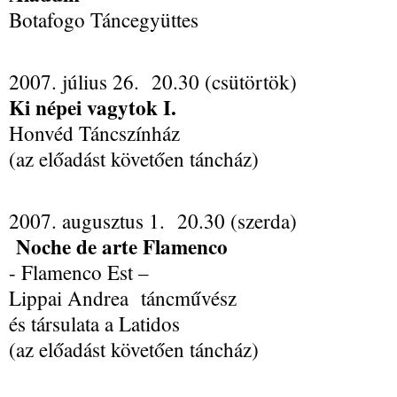
Botafogo Táncegyüttes
2007. július 26. 20.30 (csütörtök)
Ki népei vagytok I.
Honvéd Táncszínház
(az előadást követően táncház)
2007. augusztus 1. 20.30 (szerda)
Noche de arte Flamenco
- Flamenco Est –
Lippai Andrea táncművész
és társulata a Latidos
(az előadást követően táncház)