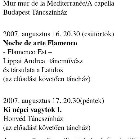
Mur mur de la Mediterranée/A capella
Budapest Táncszínház
2007. augusztus 16. 20.30 (csütörtök)
Noche de arte Flamenco
- Flamenco Est –
Lippai Andrea táncművész
és társulata a Latidos
(az előadást követően táncház)
2007. augusztus 17. 20.30(péntek)
Ki népei vagytok I.
Honvéd Táncszínház
(az előadást követően táncház)