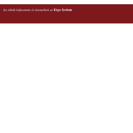
Az oldalt fejlesztette és üzemelteti az
Ergo System