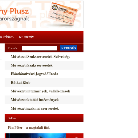
Kitekintő
Kulturmix
Keresés:
KERESÉS
Művészeti Szakszervezetek Szövetsége
Művészeti Szakszervezetek
Előadóművészi Jogvédő Iroda
Rátkai Klub
Művészeti intézmények, vállalkozások
Művészetoktatási intézmények
Művészeti szakmai szervezetek
Galéria
Pán Péter – a megtalált fiúk