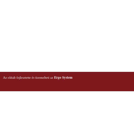
Az oldalt fejlesztette és üzemelteti az
Ergo System