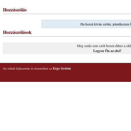
Hozzászólás
Ha hozzá kíván szólni, jelentkezzen 
Hozzászólások
Még senki sem szólt hozzá ehhez a cik
Legyen Ön az első!
Az oldalt fejlesztette és üzemelteti az
Ergo System