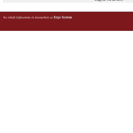
Az oldalt fejlesztette és üzemelteti az
Ergo System